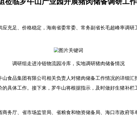
组莅临罗牛山产业园开展猪肉储备调研工作
猪肉供应充足、价格稳定，海南省委常委、常务副省长毛超峰率调
调研组走进冷链物流园冷库，实地调研猪肉储备情况
牛山食品集团有限公司相关负责人对猪肉储备工作情况的详细汇
价的具体工作。接下来，罗牛山将根据指示，及时做好生猪补栏工
省商务厅、省市场监管局、省粮食和物资储备局、海口市政府等