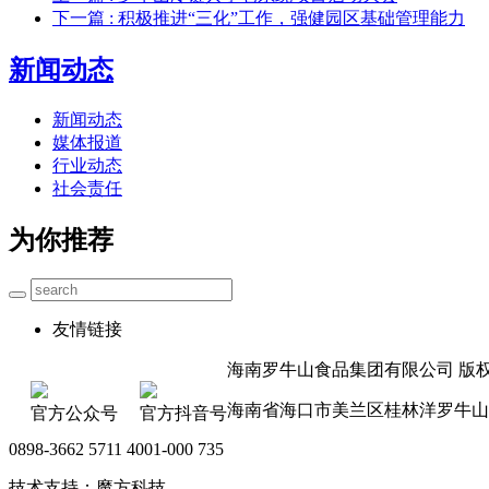
下一篇
: 积极推进“三化”工作，强健园区基础管理能力
新闻动态
新闻动态
媒体报道
行业动态
社会责任
为你推荐
友情链接
海南罗牛山食品集团有限公司 版权所有 
海南省海口市美兰区桂林洋罗牛山
官方公众号
官方抖音号
0898-3662 5711 4001-000 735
技术支持：魔方科技