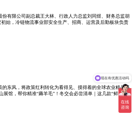
牛山股份有限公司副总裁王大林、行政人力总监刘同煜、财务总监胡
议初始，冷链物流事业部安全生产、招商、运营及后勤板块负责
现在有优惠活动吗
政策的东风，将政策红利转化为看得见、摸得着的全球农业精品盛
展馆，帮你精准“薅羊毛”！冬交会必尝清单｜这几款“鲜货”别