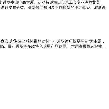
专场走进罗牛山电商大厦。活动特邀海口市总工会专业讲师黄美
重点讲解皮肤分类、基础保养知识及不同脸型的腮红晕染、眉形设
本届海食会以“聚焦全球热带好食材，打造双循环贸易平台”为主题，
肠、爆汁香肠等多款特色明星产品参展。 本届参展甄选好物—