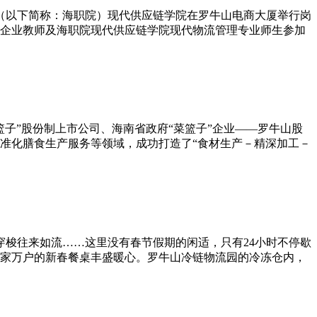
院（以下简称：海职院）现代供应链学院在罗牛山电商大厦举行岗
企业教师及海职院现代供应链学院现代物流管理专业师生参加
篮子”股份制上市公司、海南省政府“菜篮子”企业——罗牛山股
标准化膳食生产服务等领域，成功打造了“食材生产－精深加工－
穿梭往来如流……这里没有春节假期的闲适，只有24小时不停歇
家万户的新春餐桌丰盛暖心。罗牛山冷链物流园的冷冻仓内，