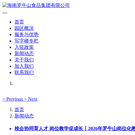
首页
园区概况
服务与优势
写字楼专栏
入驻政策
新闻动态
关于我们
加入我们
联系我们
<
Previous
>
Next
首页
新闻动态
校企协同育人才 岗位教学促成长丨2026年罗牛山岗位化