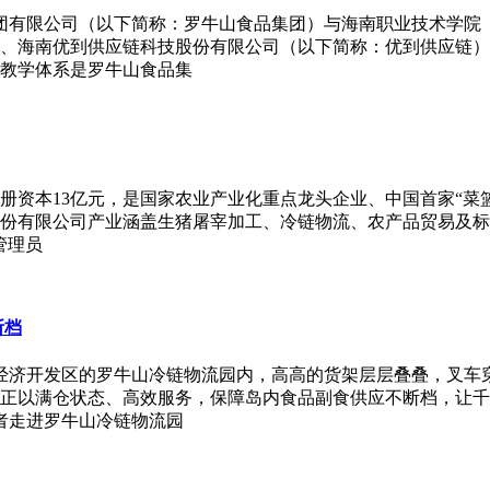
集团有限公司（以下简称：罗牛山食品集团）与海南职业技术学
、海南优到供应链科技股份有限公司（以下简称：优到供应链）
化教学体系是罗牛山食品集
注册资本13亿元，是国家农业产业化重点龙头企业、中国首家“菜
山股份有限公司产业涵盖生猪屠宰加工、冷链物流、农产品贸易及
管理员
断档
洋经济开发区的罗牛山冷链物流园内，高高的货架层层叠叠，叉车
正以满仓状态、高效服务，保障岛内食品副食供应不断档，让千
者走进罗牛山冷链物流园