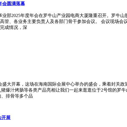
度年会圆满落幕
物流事业部2025年度年会在罗牛山产业园电商大厦隆重召开。罗
高管、各业务主要负责人及各部门骨干参加会议。 会议现场会
标完成情况，深
交易会盛大开幕，这场在海南国际会展中心举办的盛会，乘着封关
猪爆汁烤肠等各类产品亮相让我们一起来逛逛位于2号馆的罗牛山
肉、排骨等多个品
山开展