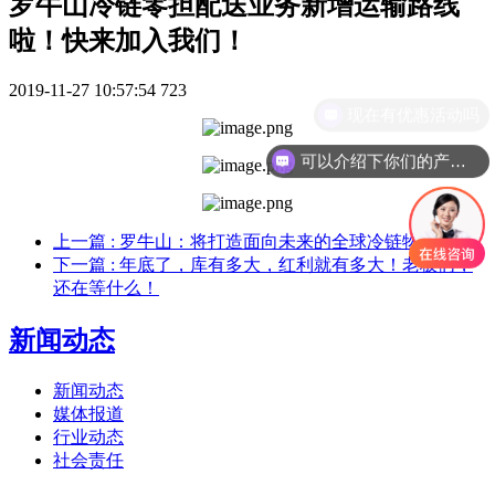
罗牛山冷链零担配送业务新增运输路线
啦！快来加入我们！
2019-11-27 10:57:54
723
现在有优惠活动吗
可以介绍下你们的产品么
上一篇
: 罗牛山：将打造面向未来的全球冷链物流枢纽
下一篇
: 年底了，库有多大，红利就有多大！老板们，
还在等什么！
新闻动态
新闻动态
媒体报道
行业动态
社会责任