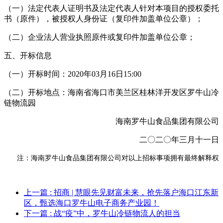
（一）法定代表人证明书及法定代表人针对本项目的授权委托
书（原件），被授权人身份证（复印件加盖单位公章）；
（二）企业法人营业执照原件或复印件加盖单位公章；
五、开标信息
（一）开标时间：2020年03月16日15:00
（二）开标地点：海南省海口市美兰区桂林洋开发区罗牛山冷
链物流园
海南罗牛山食品集团有限公司
二〇二〇年三月十一日
注：海南罗牛山食品集团有限公司对以上招标事项拥有最终解释权
上一篇
: 招商 | 慧眼先见财富未来，抢先落户海口江东新
区，甄选海口罗牛山电子商务产业园！
下一篇
: 战“疫”中，罗牛山冷链物流人的担当