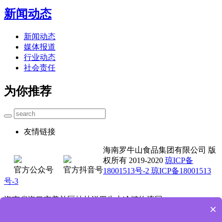
新闻动态
新闻动态
媒体报道
行业动态
社会责任
为你推荐
友情链接
海南罗牛山食品集团有限公司 版
权所有 2019-2020
琼ICP备
官方公众号
官方抖音号
18001513号-2 琼ICP备18001513
号-3
海南省海口市美兰区桂林洋罗牛山冷链物流园
×
0898-3662 5711 4001-000 735