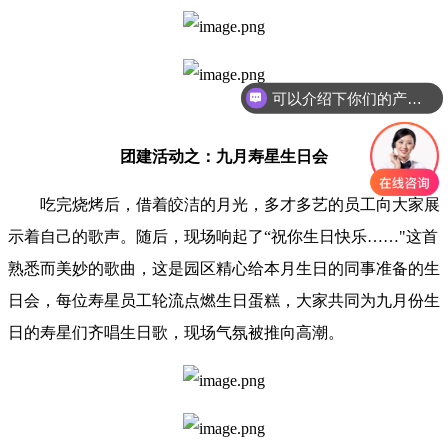
可以介绍下你们的产品么
团建活动之：九月寿星生日会
吃完烧烤后，借着皎洁的月光，多才多艺的员工向大家展
示着自己的歌声。随后，现场响起了“祝你生日快乐……"这首
熟悉而美妙的歌曲，这是园区精心给本月生日的同事准备的生
日会，每位寿星员工轮流点燃生日蛋糕，大家共同为九月份生
日的寿星们齐唱生日歌，现场气氛被推向高潮。