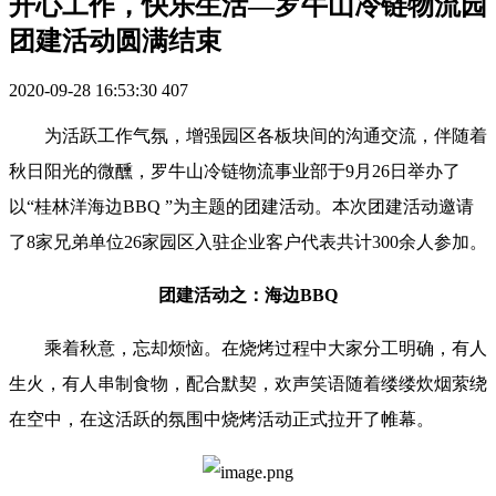
开心工作，快乐生活—罗牛山冷链物流园
团建活动圆满结束
2020-09-28 16:53:30
407
为活跃工作气氛，增强园区各板块间的沟通交流，伴随着
秋日阳光的微醺，罗牛山冷链物流事业部于9月26日举办了
以“桂林洋海边BBQ ”为主题的团建活动。本次团建活动邀请
了8家兄弟单位26家园区入驻企业客户代表共计300余人参加。
团建活动之：海边BBQ
乘着秋意，忘却烦恼。在烧烤过程中大家分工明确，有人
生火，有人串制食物，配合默契，欢声笑语随着缕缕炊烟萦绕
在空中，在这活跃的氛围中烧烤活动正式拉开了帷幕。