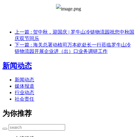
上一篇
: 贺中秋，迎国庆 | 罗牛山冷链物流园祝您中秋国
庆双节同乐
下一篇
: 海关总署动植司万本屹处长一行莅临罗牛山冷
链物流园开展企业进（出）口业务调研工作
新闻动态
新闻动态
媒体报道
行业动态
社会责任
为你推荐