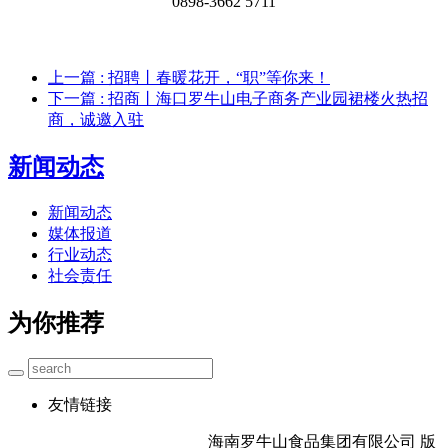
0898-3662 5711
上一篇
: 招聘丨春暖花开，“职”等你来！
下一篇
: 招商丨海口罗牛山电子商务产业园裙楼火热招
商，诚邀入驻
新闻动态
新闻动态
媒体报道
行业动态
社会责任
为你推荐
友情链接
海南罗牛山食品集团有限公司 版