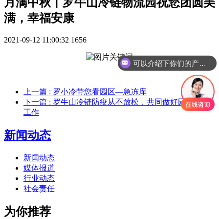
月满中秋丨罗牛山冷链物流园祝您团圆美
满，幸福安康
2021-09-12 11:00:32
1656
可以介绍下你们的产品么
上一篇
: 罗小冷带您看园区—急冻库
下一篇
: 罗牛山冷链防疫从不放松，共同做好园区防范
工作
新闻动态
新闻动态
媒体报道
行业动态
社会责任
为你推荐