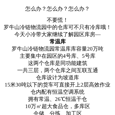
怎么办？怎么办？怎么办？
不要慌！
罗牛山冷链物流园中的仓库可不只有冷库哦！
今天小冷带大家继续了解园区库房—
常温库
罗牛山冷链物流园常温库库容量
20万吨
主要集中在园区的
4号库、5号库
这两个仓库是同功能建筑
一共三层，两个仓库之间互联互通
仓库设计为坡道库
15米30吨以下的货车可直接开上2层高效作业
仓内配有恒温空调系统
拥有常温、
26℃恒温干仓
10万㎡超大食品仓，多库区
仓储、分拣、加工区