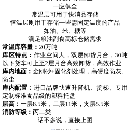
一应俱全
常温层可用于快消品存储
恒温层则用于存储一些需固定温度的产品
如油、米、糖等
满足粮油副食高标仓储需求
常温库容量：
20万吨
库区特点：
作业空间大，双层卸货月台，30吨
以下货车可上至2层月台高效卸货，高效作业
库内地面：
金刚砂+固化剂处理，高硬度防灰、
防尘
库内配置：
进口品牌快速升降机、货梯、专用
定制标准食品级的塑料托盘
层高：
一层8.5米，二层11米，夹层5.5米
消防等级：
丙二类
话不多说，直接上图