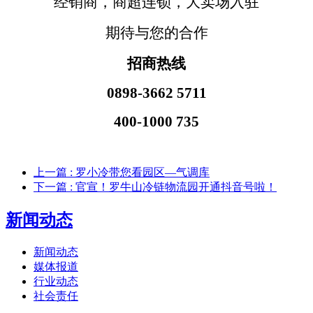
经销商，商超连锁，大卖场入驻
期待与您的合作
招商热线
0898-3662 5711
400-1000 735
上一篇
: 罗小冷带您看园区—气调库
下一篇
: 官宣！罗牛山冷链物流园开通抖音号啦！
新闻动态
新闻动态
媒体报道
行业动态
社会责任