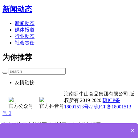
新闻动态
新闻动态
媒体报道
行业动态
社会责任
为你推荐
友情链接
海南罗牛山食品集团有限公司 版
权所有 2019-2020
琼ICP备
官方公众号
官方抖音号
18001513号-2 琼ICP备18001513
号-3
海南省海口市美兰区桂林洋罗牛山冷链物流园
×
0898-3662 5711 4001-000 735