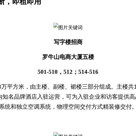
断，即租即用
写字楼招商
罗牛山电商大厦五楼
501-510，512；514-516
3万平方米，由主楼、副楼、裙楼三部分组成。主楼共
内知名品牌酒店入驻运营，可为入驻企业和访客提供高
系统和独立空调系统，物理空间交付方式精装修交付