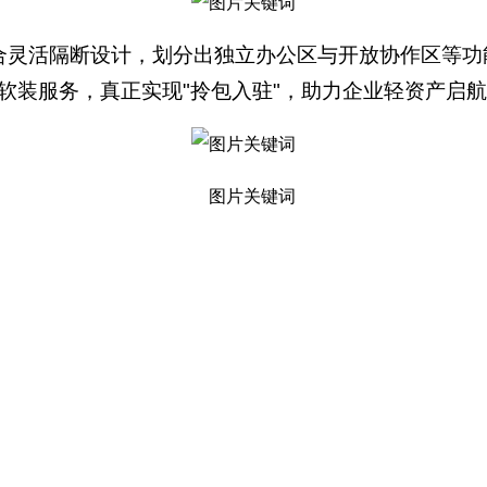
合灵活隔断设计，划分出独立办公区与开放协作区等功
软装服务，真正实现"拎包入驻"，助力企业轻资产启