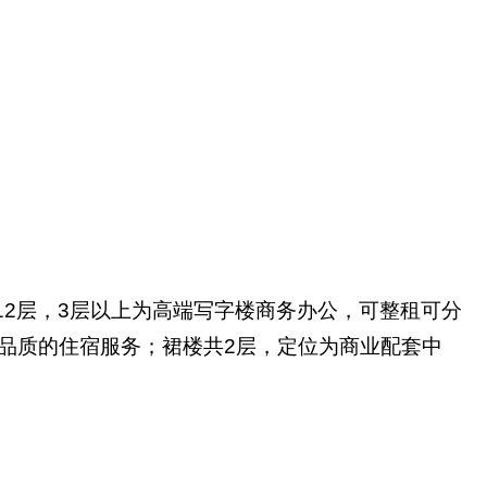
12层，3层以上为高端写字楼商务办公，可整租可分
品质的住宿服务；裙楼共2层，定位为商业配套中
。