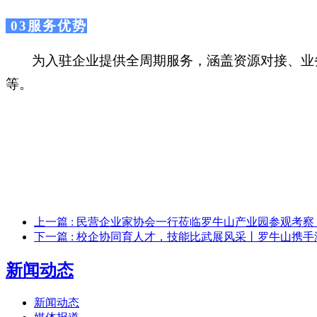
03服务优势
为入驻企业提供全周期服务，涵盖资源对接、业
等。
上一篇
: 民营企业家协会一行莅临罗牛山产业园参观考
下一篇
: 校企协同育人才，技能比武展风采丨罗牛山携
新闻动态
新闻动态