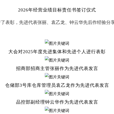
2026年经营业绩目标责任书签订仪式
进行了表彰，先进代表张丽、袁乙龙、钟云华先后作经验分
大会对2025年度先进集体和先进个人进行表彰
招商部招商主管张丽作为先进代表发言
仓储部3号库仓库管理员袁乙龙作为先进代表发言
品控部副经理钟云华作为先进代表发言