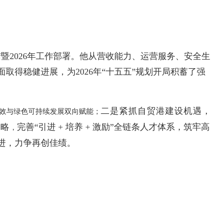
暨2026年工作部署。他从营收能力、运营服务、安全生
得稳健进展，为2026年“十五五”规划开局积蓄了强
二是紧抓自贸港建设机遇
，
效与绿色可持续发展双向赋能；
战略
完善“引进 + 培养 + 激励”全链条人才体系，筑牢高
，
进，力争再创佳绩。