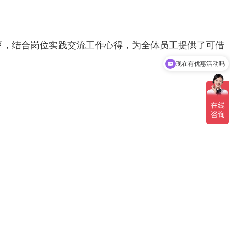
享，结合岗位实践交流工作心得，为全体员工提供了可借
现在有优惠活动吗
可以介绍下你们的产品么