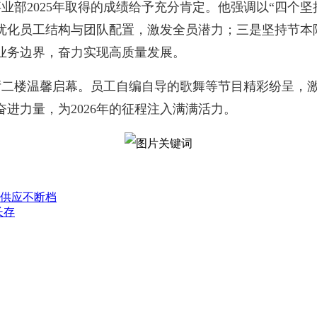
部2025年取得的成绩给予充分肯定。他强调以“四个坚持
优化员工结构与团队配置，激发全员潜力；三是坚持节本
业务边界，奋力实现高质量发展。
厅二楼温馨启幕。员工自编自导的歌舞等节目精彩纷呈，
进力量，为2026年的征程注入满满活力。
障供应不断档
长存