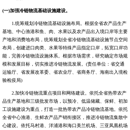
(一)加强冷链物流基础设施建设。
1.统筹规划冷链物流基础设施布局。根据全省农产品生产
基地、中心渔港和鱼、肉、水果以及农产品出入境口岸等主要
产地和消费地布局，统筹规划全省冷链物流基础设施节点空间
布局，创建进口肉类、水果等特殊产品指定口岸，拓宽口岸功
能，完善冷链物流设施体系。根据市场需求，研究确定市场规
模和发展目标，切实推进冷链物流发展。(责任单位：省交通
运输厅、省发展改革委、省农业厅、省商务厅、海南出入境检
验检疫局)
2.加快冷链物流重点项目和网络建设。依托全省热带农产
品生产基地和三级批发市场，以预冷、低温储藏、保鲜、初加
工设施建设为重点，打造一批热带农产品冷链物流基地。依托
全省中心渔港、生鲜农产品产销衔接区，推进冷链物流集散中
心建设。依托马村港、洋浦港和海口美兰机场、三亚凤凰机场