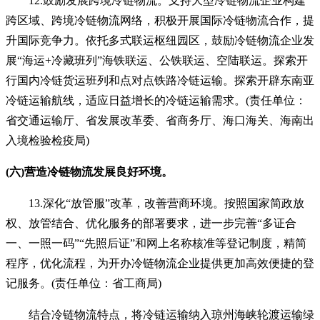
12.鼓励发展跨境冷链物流。支持大型冷链物流企业构建
跨区域、跨境冷链物流网络，积极开展国际冷链物流合作，提
升国际竞争力。依托多式联运枢纽园区，鼓励冷链物流企业发
展“海运+冷藏班列”海铁联运、公铁联运、空陆联运。探索开
行国内冷链货运班列和点对点铁路冷链运输。探索开辟东南亚
冷链运输航线，适应日益增长的冷链运输需求。(责任单位：
省交通运输厅、省发展改革委、省商务厅、海口海关、海南出
入境检验检疫局)
(六)营造冷链物流发展良好环境。
13.深化“放管服”改革，改善营商环境。按照国家简政放
权、放管结合、优化服务的部署要求，进一步完善“多证合
一、一照一码”“先照后证”和网上名称核准等登记制度，精简
程序，优化流程，为开办冷链物流企业提供更加高效便捷的登
记服务。(责任单位：省工商局)
结合冷链物流特点，将冷链运输纳入琼州海峡轮渡运输绿