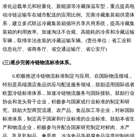
准化运载单元和轻量化、新能源等冷藏保温车型，重点提高电
动冷链运输车在城市配送的应用比例。完善冷藏集装箱供需体
系，建立多式联运冷藏集装箱循环共享共用系统，提高冷藏集
装箱的利用效率。加速淘汰不合规、高能耗的冷库和冷藏运输
车辆，取缔非法改装的冷藏运输车辆。(责任单位：省工业和
信息化厅、省商务厅、省交通运输厅、省公安厅)
(三)逐步完善冷链物流标准体系。
6.积极推进冷链物流标准制定与应用。在国际物流领域，
特别是高端酒店食品供应与配送服务领域，鼓励适用国际或者
欧盟冷链标准体系，加速冷链物流服务与国际接轨。鼓励行业
协会和龙头骨干企业，积极参与国家或行业标准的制定和研
究。鼓励大型商贸流通、农产品、食品加工等企业，对标国际
标准体系，制定高于国家和行业标准的企业标准。鼓励本省生
产和物流企业，积极参与并配合国家研究制定对鲜肉、水产
品、乳及乳制品、禽蛋类、冷冻食品等易腐食品温度控制的强