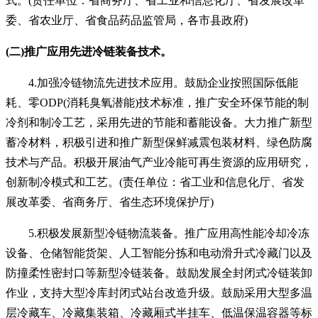
式。(责任单位：省商务厅、省工业和信息化厅、省发展改革
委、省农业厅、省食品药品监管局，各市县政府)
(二)推广应用先进冷链装备技术。
4.加强冷链物流先进技术应用。鼓励企业按照国际低能
耗、零ODP(消耗臭氧潜能)技术标准，推广安全环保节能的制
冷剂和制冷工艺，采用先进的节能和蓄能设备。大力推广新型
蓄冷材料，积极引进和推广新型保鲜减震包装材料、绿色防腐
技术与产品。积极开展油气产业冷能可再生资源的应用研究，
创新制冷模式和工艺。(责任单位：省工业和信息化厅、省发
展改革委、省商务厅、省生态环境保护厅)
5.积极发展新型冷链物流装备。推广应用高性能冷却冷冻
设备、仓储智能货架、人工智能分拣和电动滑升式冷藏门以及
防撞柔性密封口等新型冷链装备。鼓励发展全封闭式冷链装卸
作业，支持大型冷库封闭式站台改造升级。鼓励采用大型多温
层冷藏车、冷藏集装箱、冷藏厢式半挂车、低温保温容器等标