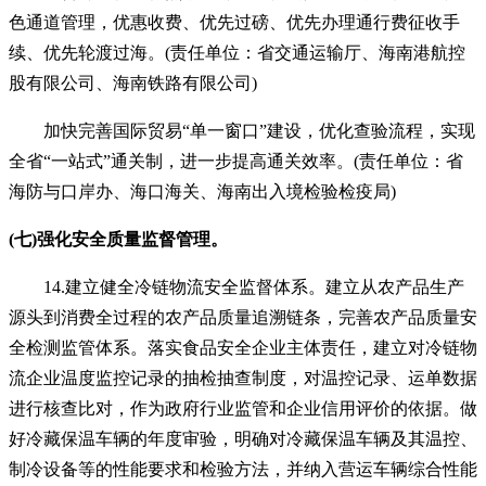
色通道管理，优惠收费、优先过磅、优先办理通行费征收手
续、优先轮渡过海。(责任单位：省交通运输厅、海南港航控
股有限公司、海南铁路有限公司)
加快完善国际贸易“单一窗口”建设，优化查验流程，实现
全省“一站式”通关制，进一步提高通关效率。(责任单位：省
海防与口岸办、海口海关、海南出入境检验检疫局)
(七)强化安全质量监督管理。
14.建立健全冷链物流安全监督体系。建立从农产品生产
源头到消费全过程的农产品质量追溯链条，完善农产品质量安
全检测监管体系。落实食品安全企业主体责任，建立对冷链物
流企业温度监控记录的抽检抽查制度，对温控记录、运单数据
进行核查比对，作为政府行业监管和企业信用评价的依据。做
好冷藏保温车辆的年度审验，明确对冷藏保温车辆及其温控、
制冷设备等的性能要求和检验方法，并纳入营运车辆综合性能