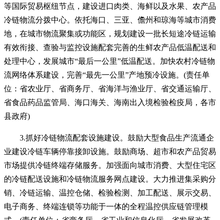
等国际贸易枢纽节点，建设进口肉类、海鲜以及水果、农产品
冷链物流分拨中心。依托海口、三亚、儋州和琼海等城市消费
地，在城市物流聚集或功能区，规划建设一批长短途冷链运输
有效衔接、查验与监控设施配套完善的生鲜农产品低温配送和
处理中心，发展城市“最后一公里”低温配送。加快农村冷链物
流网络体系建设，完善“最先一公里”产地预冷设施。(责任单
位：省农业厅、省商务厅、省海洋与渔业厅、省交通运输厅、
省食品药品监管局、海口海关、海南出入境检验检疫局，各市
县政府)
3.抓好冷链物流配套设施建设。鼓励大型食品生产流通企
业建设冷链车辆停靠接卸设施。鼓励商场、超市和农产品贸易
市场提供冷链终端存储服务。加强面向城市消费、大型住宅区
的冷链配送设施和冷链物流服务网点建设。大力推进集采购分
销、冷链运输、温控仓储、检验检测、加工配送、展示交易、
电子商务、终端连锁等功能于一体的全程温控供应链管理模