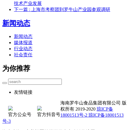
技术产业发展
下一篇
: 上海市考察团到罗牛山产业园参观调研
新闻动态
新闻动态
媒体报道
行业动态
社会责任
为你推荐
友情链接
海南罗牛山食品集团有限公司 版
权所有 2019-2020
琼ICP备
官方公众号
官方抖音号
18001513号-2 琼ICP备18001513
号-3