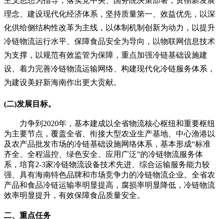
主义思想为指导，落实党中央、国务院决策部署，贯彻新发展
理念、建设现代化经济体系，坚持质量第一、效益优先，以深
化供给侧结构性改革为主线，以体制机制创新为动力，以提升
冷链物流运行水平、保障食品安全为导向，以物联网信息技术
为支撑，以规范有效监管为保障，重点加强冷链基础设施建
设、着力完善冷链物流运输网络、构建现代化冷链服务体系，
为建设美好新海南作出更大贡献。
(二)发展目标。
力争到2020年，基本建成以全省物流核心枢纽和重要枢纽
为主要节点，覆盖全省、衔接大型农业生产基地、中心渔港以
及农产品批发市场的冷链基础设施网络体系，基本形成“标准
齐全、全程温控、绿色安全、应用广泛”的冷链物流服务体
系，培育2-3家冷链物流设备技术先进、综合运输服务能力较
强、具有海南特色品牌和市场竞争力的冷链物流企业。全省农
产品和食品冷链运输率明显提高，腐损率明显降低，冷链物流
效率明显提升，有效保障食品质量安全。
二、重点任务