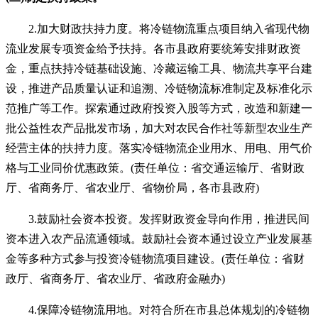
2.加大财政扶持力度。将冷链物流重点项目纳入省现代物
流业发展专项资金给予扶持。各市县政府要统筹安排财政资
金，重点扶持冷链基础设施、冷藏运输工具、物流共享平台建
设，推进产品质量认证和追溯、冷链物流标准制定及标准化示
范推广等工作。探索通过政府投资入股等方式，改造和新建一
批公益性农产品批发市场，加大对农民合作社等新型农业生产
经营主体的扶持力度。落实冷链物流企业用水、用电、用气价
格与工业同价优惠政策。(责任单位：省交通运输厅、省财政
厅、省商务厅、省农业厅、省物价局，各市县政府)
3.鼓励社会资本投资。发挥财政资金导向作用，推进民间
资本进入农产品流通领域。鼓励社会资本通过设立产业发展基
金等多种方式参与投资冷链物流项目建设。(责任单位：省财
政厅、省商务厅、省农业厅、省政府金融办)
4.保障冷链物流用地。对符合所在市县总体规划的冷链物