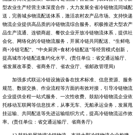
型农业生产经营主体深度合作，大力发展全省冷链物流同城配
送，完善城乡物流配送体系，激活农村农产品市场。支持快递
物流企业提供高品质的冷链物流综合服务。积极推进大型农产
品生产流通、连锁商超、餐饮企业开放冷链物流体系，提供社
会化、网络化的冷链物流服务，开展冷链共同配送、“生鲜电
商+冷链宅配”、“中央厨房+食材冷链配送”等经营模式创新，
提高城市冷链配送集约化水平。(责任单位：省交通运输厅、
省发展改革委、省商务厅、省农业厅、省邮政管理局)
加强多式联运冷链设施设备在技术标准、信息资源、服务
规范、数据交换、作业流程等方面的有效对接，引导冷链物流
企业提供全程一站式服务、一次性收费。鼓励冷链物流企业依
托移动互联网等信息技术，从事无车、无船承运业务，发展甩
挂运输、共同配送等先进运输组织方式，提高冷链物流运作效
率。(责任单位：省交通运输厅、省商务厅)