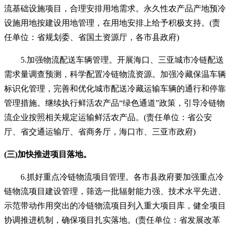
流基础设施项目，合理安排用地需求。永久性农产品产地预冷
设施用地按建设用地管理，在用地安排上给予积极支持。(责
任单位：省规划委、省国土资源厅，各市县政府)
5.加强物流配送车辆管理。开展海口、三亚城市冷链配送
需求量调查预测，科学配置冷链物流资源。加强冷藏保温车辆
标识化管理，完善和优化城市配送冷藏运输车辆的通行和停靠
管理措施。继续执行鲜活农产品“绿色通道”政策，引导冷链物
流企业按照相关规定运输鲜活农产品。(责任单位：省公安
厅、省交通运输厅、省商务厅，海口市、三亚市政府)
(三)加快推进项目落地。
6.抓好重点冷链物流项目管理。各市县政府要加强重点冷
链物流项目建设管理，筛选一批辐射能力强、技术水平先进、
示范带动作用突出的冷链物流项目列入重大项目库，健全项目
协调推进机制，确保项目扎实落地。(责任单位：省发展改革