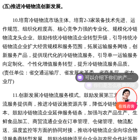
(五)推进冷链物流创新发展。
10.培育冷链物流市场主体。培育2-3家装备技术先进、运
作规范、组织化程度高、核心竞争力强的专业化、规模化冷链
物流龙头企业。鼓励传统冷链物流企业转型升级，引导传统冷
链物流企业扩大经营规模和服务范围，拓展运输服务网络，创
新服务产品，提供现代化的冷链物流服务。引导单一运输服务
向定制化、个性化增值服务转型，提升冷链物流服务品质。
可以介绍下你们的产品么
(责任单位：省交通运输厅、省发展改革委、省商务厅、省农
你们是怎么收费的呢
业厅)
11.创新发展冷链物流服务模式。鼓励发展第三方冷链物
流服务提供商，推进冷链设施资源共享，降低冷链物流边际成
本。鼓励冷链物流企业延伸服务链条，加强与农产品生产、生
鲜食品加工、商贸流通企业在订单管理、仓储管理、物流配
送、温度监控等方面的协同对接，推动冷链物流企业向综合物
流服务商转型发展。鼓励冷链物流平台企业与农民合作社等新