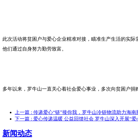
此次活动将贫困户与爱心企业精准对接，瞄准生产生活的实际
他们通过自身努力勤劳致富。
多年以来，罗牛山一直关心着社会爱心事业，多次向贫困户捐
上一篇
: 传递爱心“链”接你我，罗牛山冷链物流助力海南
下一篇
: 爱心传递温暖 公益回馈社会 罗牛山深入开展“爱
新闻动态