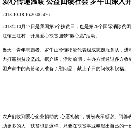
爱心传递温暖 公益回馈社会 罗牛山深入开
2018-10-18 16:20:06
476
2018年10月17日是我国第5个扶贫日，也是第26个国际
江镇三江村，开展爱心扶贫圆梦“微心愿”活动。
当天，青年志愿者、罗牛山冷链物流代表组成志愿服务队，进村
力打赢脱贫攻坚战。据介绍，活动前期，主办方就通过多方收
困户家中的高龄老人准备了慰问品，献上节日的问候和祝福。
农户们收到爱心企业捐助的“心愿礼物”，纷纷表示感谢。阿婆
助更多的人，扶贫也是这样，只要在扶贫事业奉献出自己的一