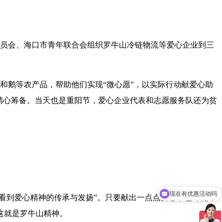
口市委员会、海口市青年联合会组织罗牛山冷链物流等爱心企业到三
和鹅等农产品，帮助他们实现“微心愿”，以实际行动献爱心助
精心筹备。当天也是重阳节，爱心企业代表和志愿服务队还为贫
现在有优惠活动吗
看到爱心精神的传承与发扬”。只要献出一点点爱心，也许能帮
这就是罗牛山精神。