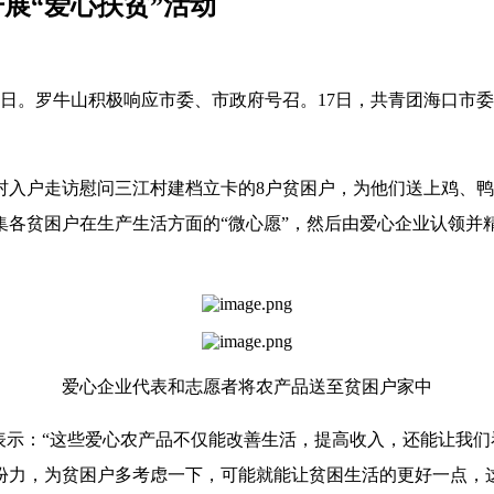
展“爱心扶贫”活动
消除贫困日。罗牛山积极响应市委、市政府号召。17日，共青团海
入户走访慰问三江村建档立卡的8户贫困户，为他们送上鸡、鸭
集各贫困户在生产生活方面的“微心愿”，然后由爱心企业认领并
爱心企业代表和志愿者将农产品送至贫困户家中
表示：“这些爱心农产品不仅能改善生活，提高收入，还能让我们
份力，为贫困户多考虑一下，可能就能让贫困生活的更好一点，