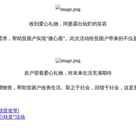
收到爱心礼物，阿婆露出灿烂的笑容
需求，帮助贫困户实现“微心愿”。此次活动给贫困户带来的不仅
农户望着爱心礼物，对未来生活充满期待
赠物资，帮助贫困户改善生活。取之于社会，回馈于社会，这是
脱贫攻坚!
心扶贫”活动