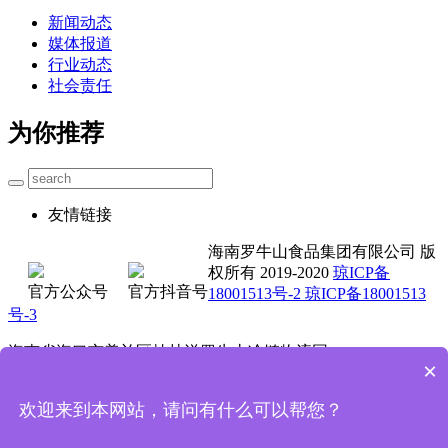
新闻动态
媒体报道
行业动态
社会责任
为你推荐
友情链接
海南罗牛山食品集团有限公司 版
权所有 2019-2020
琼ICP备
官方公众号
官方抖音号
18001513号-2 琼ICP备18001513
号-3
海南省海口市美兰区桂林洋罗牛山冷链物流园
×
0898-3662 5711 4001-000 735
欢迎来到本网站，请问有什么可以帮您？
技术支持：魔方科技
首页