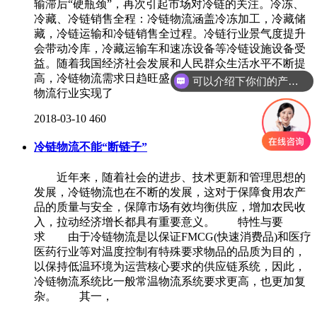
输滞后“硬瓶颈”，再次引起市场对冷链的关注。冷冻、
冷藏、冷链销售全程：冷链物流涵盖冷冻加工，冷藏储
藏，冷链运输和冷链销售全过程。冷链行业景气度提升
会带动冷库，冷藏运输车和速冻设备等冷链设施设备受
益。随着我国经济社会发展和人民群众生活水平不断提
高，冷链物流需求日趋旺盛，市场规模不断扩大，冷链
可以介绍下你们的产品么
物流行业实现了
2018-03-10
460
冷链物流不能“断链子”
近年来，随着社会的进步、技术更新和管理思想的
发展，冷链物流也在不断的发展，这对于保障食用农产
品的质量与安全，保障市场有效均衡供应，增加农民收
入，拉动经济增长都具有重要意义。 特性与要
求 由于冷链物流是以保证FMCG(快速消费品)和医疗
医药行业等对温度控制有特殊要求物品的品质为目的，
以保持低温环境为运营核心要求的供应链系统，因此，
冷链物流系统比一般常温物流系统要求更高，也更加复
杂。 其一，