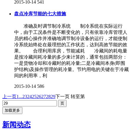
2015-10-14
541
盘点冷库节能的七大措施
准确及时调节制冷系统 制冷系统在实际运行
中，由于工况条件是不断变化的，只有依靠冷库管理人
员的精心操作并准确地调节制冷设备的运行，才能使制
冷系统始终处在最理想的工作状态，达到高效节能的效
果。 合理利用库房，节能减耗 冷藏间的耗电量
是按冷藏间耗冷量的多少来计算的，通常包括两部分：
一是货物冷却和冷藏时的耗冷量;二是冷藏间本身(即围
护结构)及操作管理的耗冷量。节约用电的关键在于冷藏
间的利用率，利
2015-10-14
586
上一页
1...
23
24
25
26
27
28
29
下一页
转至第
加载更多
新闻动态