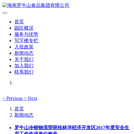
首页
园区概况
服务与优势
写字楼专栏
入驻政策
新闻动态
关于我们
加入我们
联系我们
<
Previous
>
Next
首页
新闻动态
罗牛山冷链物流荣获桂林洋经济开发区2017年度安全生
产工作先进单位称号