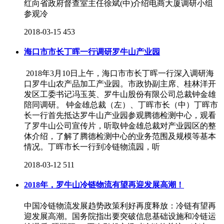
红向省政府督查室主任徐斌(中)介绍电商大厦调研小组
参观冷
2018-03-15
453
海口市市长丁晖一行调研罗牛山产业园
2018年3月10日上午，海口市市长丁晖一行深入调研海
口罗牛山农产品加工产业园。市政协副主席、桂林洋开
发区工委书记冯玉英、罗牛山股份有限公司总裁钟金雄
陪同调研。 钟金雄总裁（左）、丁晖市长（中）丁晖市
长一行首先抵达罗牛山产业园参观腾德检测中心，观看
了罗牛山公司宣传片，听取钟金雄总裁对产业园区的整
体介绍，了解了腾德检测中心的业务范围及规模等基本
情况。丁晖市长一行到冷链物流园，听
2018-03-12
511
2018年，罗牛山冷链物流有望再迎发展高潮！
中国冷链物流发展趋势政策利好再度释放：冷链有望再
迎发展高潮。国务院指出要突破信息基础设施和冷链运