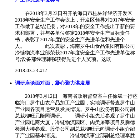
在2018年3月23日召开的海口市桂林洋经济开发区
2018年安全生产工作会议上，开发区领导对2017年安全
工作做了总结汇报，对2018年的安全工作提出了新的要
求和部署，并与各单位签定2018年安全生产目标责任
书，表彰了2017年度的安全生产先进单位和先进个
人。 此次表彰，海南罗牛山食品集团有限公司
冷链物流事业部荣获2017年度安全生产工作先进单位称
号;设备部经理韩强获得先进个人奖项。这既
2018-03-23
412
调研座谈面对面，凝心聚力谋发展
2018年3月12日，海南省政府督查室主任徐斌一行莅
临海口罗牛山农产品加工产业园，实地调研督查罗牛山
产业园各项目运营及发展情况。罗牛山股份有限公司副
总裁柳旺元陪同调研。 调研小组先后参观了罗牛山
产业园电商大厦，冷链物流园区、肉类屠宰项目及腾德
检测大楼参观。股份公司副总裁柳旺元向调研小组介绍
了产业园基本情况。 冷链物流事业部副总经理李胜