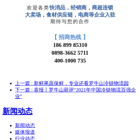
快消品，经销商，商超连锁
欢迎各类
大卖场，食材供应链，电商等企业入驻
期待与您的合作
【
招商热线 】
186 899 85310
0898-3662 5711
400-1000 735
上一篇
: 新鲜果蔬保鲜，专业还看罗牛山冷链物流园
下一篇
: 喜报丨罗牛山获评“2021年中国冷链物流百强企
业”
新闻动态
新闻动态
媒体报道
行业动态