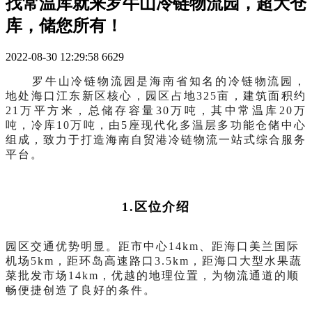
找常温库就来罗牛山冷链物流园，超大仓
库，储您所有！
2022-08-30 12:29:58
6629
罗牛山冷链物流园是海南省知名的冷链物流园，
地处海口江东新区核心，园区占地
325亩，建筑面积约
21万平方米，总储存容量30万吨，其中常温库20万
吨，冷库10万吨，由5座现代化多温层多功能仓储中心
组成，致力于打造海南自贸港冷链物流一站式综合服务
平台。
1.
区位介绍
园区交通优势明显。距市中心
14km、距海口美兰国际
机场5km，距环岛高速路口3.5km，距海口大型水果蔬
菜批发市场14km，优越的地理位置，为物流通道的顺
畅便捷创造了良好的条件。