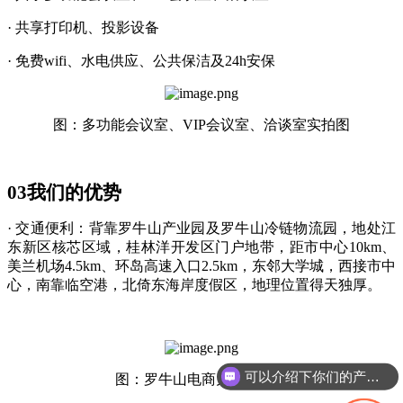
· 共享打印机、投影设备
· 免费wifi、水电供应、公共保洁及24h安保
图：多功能会议室、
VIP会议室、洽谈室实拍图
03
我们的优势
· 交通便利：背靠罗牛山产业园及罗牛山冷链物流园，地处江
东新区核芯区域，桂林洋开发区门户地带，距市中心10km、
美兰机场4.5km、环岛高速入口2.5km，东邻大学城，西接市中
心，南靠临空港，北倚东海岸度假区，地理位置得天独厚。
可以介绍下你们的产品么
图：罗牛山电商大厦实拍图