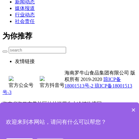
新闻动态
媒体报道
行业动态
社会责任
为你推荐
友情链接
海南罗牛山食品集团有限公司 版
权所有 2019-2020
琼ICP备
官方公众号
官方抖音号
18001513号-2 琼ICP备18001513
号-3
海南省海口市美兰区桂林洋罗牛山冷链物流园
×
0898-3662 5711 4001-000 735
欢迎来到本网站，请问有什么可以帮您？
技术支持：魔方科技
首页
电话咨询