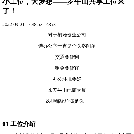
小工位，大梦想——罗牛山共享工位来
了！
2022-09-21 17:48:53
14858
对于初始创业公司
选办公室一直是个头疼问题
交通要便利
租金要便宜
办公环境要好
来罗牛山电商大厦
这些都统统满足你！
01
工位介绍