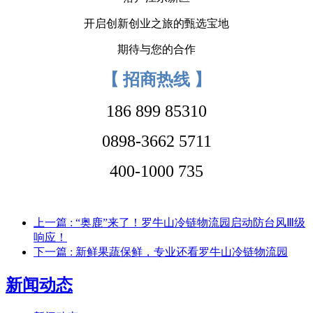
开启创新创业之旅的甄选宝地
期待与您的合作
【
招商热线 】
186 899 85310
0898-3662 5711
400-1000 735
上一篇
: “奥鹿”来了！罗牛山冷链物流园启动防台风Ⅲ级
响应！
下一篇
: 新鲜果蔬保鲜，专业还看罗牛山冷链物流园
新闻动态