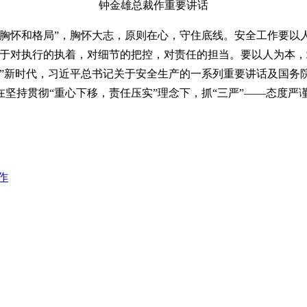
钟金雄总裁作重要讲话
胸怀和格局”，胸怀大志，原则在心，守住底线。安全工作要以
在于对执行的执着，对细节的把控，对责任的担当。要以人为本
制”新时代，习近平总书记关于安全生产的一系列重要讲话及国务
坚持贯彻“重心下移，责任压实”理念下，抓“三严”——态度严
作