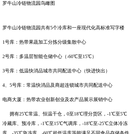
罗牛山冷链物流园鸟瞰图
罗牛山冷链物流园共有5个冷库和一座现代化高标准写字楼
1号库：热带果蔬加工分拣分级集散中心
2号库：多温层智能仓储中心（-60℃至15℃）
3号库：低温快消品城市共同配送中心（快进快出）
4、5号库：常温快消品及商超连锁城市共同配送中心
电商大厦：热带农业创新创业及农产品展示展销中心
拥有25℃常温、恒温干仓，0至18℃理分货区，-1℃至5℃
冷藏库、预冷库，-1℃至15℃气调库，-18℃至-25℃立体冷冻
库，-35℃急冻库，-60℃超低温库等能满足不同食品存储条件