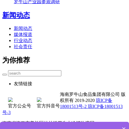
罗牛山产业园参观调研
新闻动态
新闻动态
媒体报道
行业动态
社会责任
为你推荐
友情链接
海南罗牛山食品集团有限公司 版
权所有 2019-2020
琼ICP备
官方公众号
官方抖音号
18001513号-2 琼ICP备18001513
号-3
海南省海口市美兰区桂林洋罗牛山冷链物流园
×