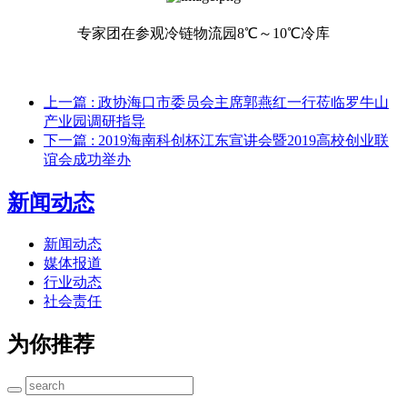
专家团在参观冷链物流园8℃～10℃冷库
上一篇
: 政协海口市委员会主席郭燕红一行莅临罗牛山
产业园调研指导
下一篇
: 2019海南科创杯江东宣讲会暨2019高校创业联
谊会成功举办
新闻动态
新闻动态
媒体报道
行业动态
社会责任
为你推荐