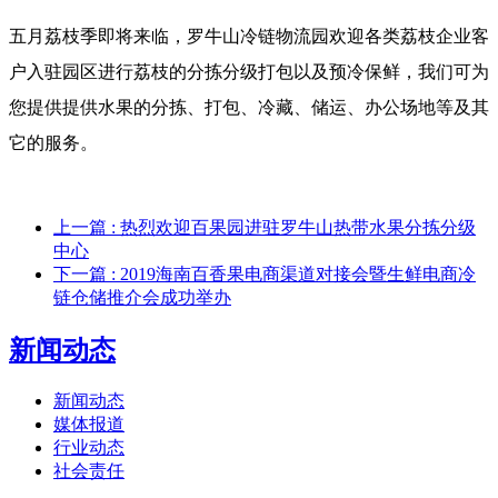
五月荔枝季即将来临，罗牛山冷链物流园欢迎各类荔枝企业客
户入驻园区进行荔枝的分拣分级打包以及预冷保鲜，我们可为
您提供提供水果的分拣、打包、冷藏、储运、办公场地等及其
它的服务。
上一篇
: 热烈欢迎百果园进驻罗牛山热带水果分拣分级
中心
下一篇
: 2019海南百香果电商渠道对接会暨生鲜电商冷
链仓储推介会成功举办
新闻动态
新闻动态
媒体报道
行业动态
社会责任