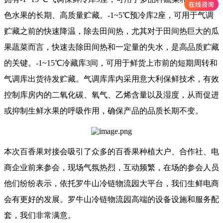
色水果的长期、高质量贮藏。-1~5℃预冷库2座，可用于气调
贮藏之前的快速降温，除去田间热，尤其对于田间热巨大的瓜
果蔬菜而言，快速去除田间热和一定量的失水，是高品质贮藏
的关键。-1~15℃冷藏库3间，可用于鲜货上市前的短期周转和
气调库出货待发贮藏。气调库库内采用意大利保鲜技术，有效
控制库房内的二氧化碳、氧气、乙烯含量以及湿度，从而促进
或抑制生鲜水果的呼吸作用，确保产品的品质长期不变。
本次百香果对接会吸引了众多的百香果种植大户、合作社、电
商企业前来参会，现场气氛热烈，互动频繁，在场的参会人员
他们纷纷表示，依托罗牛山冷链物流园大平台，我们生鲜电商
会有更好的发展。罗牛山冷链物流园高端的设备设施和服务配
套，我们非常满意。