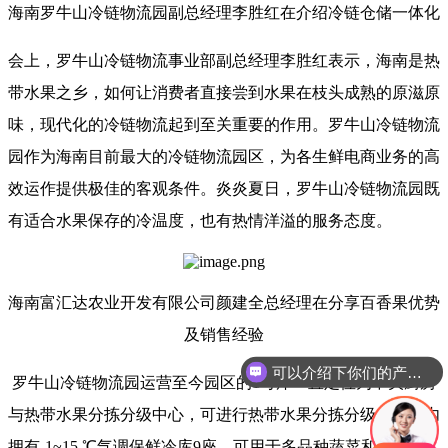
海南罗牛山冷链物流园副总经理李胜红在介绍冷链仓储一体化
会上，罗牛山冷链物流事业部副总经理李胜红表示，海南是热
带水果之乡，如何让消费者直接尝到水果在枝头成熟的原滋原
味，现代化的冷链物流起到至关重要的作用。罗牛山冷链物流
园作为海南目前最大的冷链物流园区，为各生鲜电商业务的高
效运作提供极佳的客观条件。炎炎夏日，罗牛山冷链物流园既
有适合水果保存的冷温度，也有热情洋溢的服务态度。
海南富汇达农业开发有限公司颜建全总经理在分享百香果优势
及销售经验
可以介绍下你们的产品么
罗牛山冷链物流园运营至今园区的1号库一直定位为中央厨房
与热带水果分拣分级中心，可进行热带水果分拣分级。园区内
拥有-1~15 ℃气调保鲜冷库9座，可用于多品种蔬菜和一些特