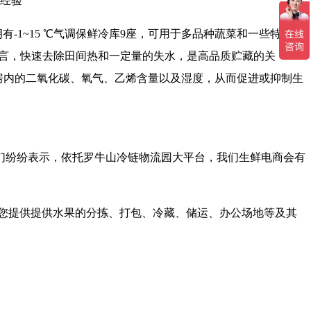
经验
1~15 ℃气调保鲜冷库9座，可用于多品种蔬菜和一些特色水
而言，快速去除田间热和一定量的失水，是高品质贮藏的关
库房内的二氧化碳、氧气、乙烯含量以及湿度，从而促进或抑制生
们纷纷表示，依托罗牛山冷链物流园大平台，我们生鲜电商会有
您提供提供水果的分拣、打包、冷藏、储运、办公场地等及其