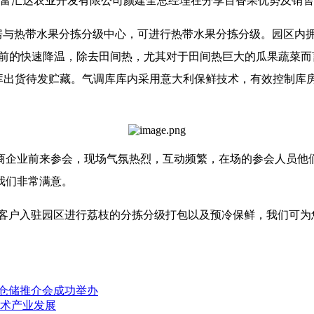
富汇达农业开发有限公司颜建全总经理在分享百香果优势及销售
热带水果分拣分级中心，可进行热带水果分拣分级。园区内拥有-
藏之前的快速降温，除去田间热，尤其对于田间热巨大的瓜果蔬菜
气调库出货待发贮藏。气调库库内采用意大利保鲜技术，有效控制
商企业前来参会，现场气氛热烈，互动频繁，在场的参会人员他
我们非常满意。
户入驻园区进行荔枝的分拣分级打包以及预冷保鲜，我们可为
链仓储推介会成功举办
技术产业发展