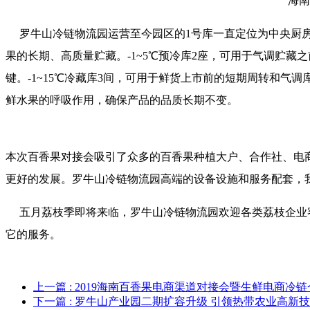
海南
罗牛山冷链物流园运营至今园区的1号库一直定位为中央厨房与
果的长期、高质量贮藏。-1~5℃预冷库2座，可用于气调贮
键。-1~15℃冷藏库3间，可用于鲜货上市前的短期周转和
鲜水果的呼吸作用，确保产品的品质长期不变。
本次百香果对接会吸引了众多的百香果种植大户、合作社、电
更好的发展。罗牛山冷链物流园高端的设备设施和服务配套，
五月荔枝季即将来临，罗牛山冷链物流园欢迎各类荔枝企业客
它的服务。
上一篇
: 2019海南百香果电商渠道对接会暨生鲜电商冷
下一篇
: 罗牛山产业园二期扩容升级 引领热带农业高新