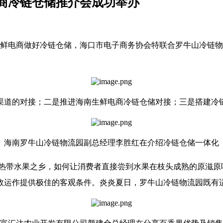
电商冷链仓储推介会成功举办
助生鲜电商做好冷链仓储，海口市电子商务协会特联合罗牛山冷链物
渠道的对接；二是推进海南生鲜电商冷链仓储对接；三是搭建冷
海南罗牛山冷链物流园副总经理李胜红在介绍冷链仓储一体化
带水果之乡，如何让消费者直接尝到水果在枝头成熟的原滋原
效运作提供极佳的客观条件。炎炎夏日，罗牛山冷链物流园既有