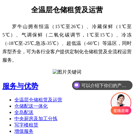
全温层仓储租赁及运营
罗牛山拥有恒温（15℃至26℃）、冷藏保鲜（1℃至
5℃）、气调保鲜（二氧化碳调节，1℃至15℃）、冷冻
（-18℃至-25℃,急冻-35℃）、超低温（-60℃）等温区，同时
库型齐全，可
为各行业客户提供定制化仓储租赁及全流程运营
服务。
服务与优势
可以介绍下你们的产品么
全温层仓储租赁及运营
仓储配送一体化
全岛配送
中央厨房及加工分拣
写字楼租赁
增值服务