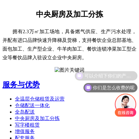
中央厨房及加工分拣
拥有2.3万㎡加工场地，具备燃气供应、生产污水处理，
并配有进口品牌快速升降梯及货梯，支持餐饮企业总部基地、
面包加工、生产型企业、牛羊肉加工、餐饮连锁净菜加工型企
业等餐饮品牌入驻设立企业中央厨房。
可以介绍下你们的产品么
服务与优势
你们是怎么收费的呢
全温层仓储租赁及运营
仓储配送一体化
全岛配送
中央厨房及加工分拣
写字楼租赁
增值服务
配套服务