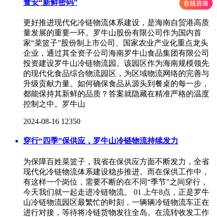
食安“新鲜密码”
更好推进现代化冷链物流体系建设，是海南自贸港高质
量发展的重要一环。罗牛山股份有限公司作为国内首
家“菜篮子”股份制上市公司、国家农业产业化重点龙头
企业，通过其全资子公司海南罗牛山食品集团有限公司
投资建设罗牛山冷链物流园。该园区作为海南规模领先
的现代化食品综合物流园区，为区域物流网络的完善与
升级贡献力量。如何确保食品从源头到餐桌的每一步，
都能保持其新鲜的品质？答案就隐藏在精准严格的温度
控制之中。罗牛山
2024-08-16
12350
穿行“四季”保供应，罗牛山冷链物流持续发力
为保障百姓菜篮子，我省在保供应方面不断发力，全省
现代化冷链物流体系建设稳步推进。而在保供工作中，
有这样一个岗位，需要不断的在不同“季节”之间穿行，
今天我们就一起走进冷链物流。 01 上午8点，正是罗牛
山冷链物流园区最繁忙的时刻，一辆辆冷链物流车正在
进行对接，等待将冷链货物发往全岛。在流转收发工作