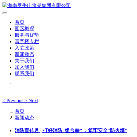
首页
园区概况
服务与优势
写字楼专栏
入驻政策
新闻动态
关于我们
加入我们
联系我们
<
Previous
>
Next
首页
新闻动态
消防宣传月 | 打好消防“组合拳” ，筑牢安全“防火墙”