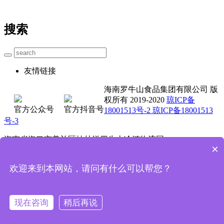
搜索
友情链接
海南罗牛山食品集团有限公司 版
权所有 2019-2020
琼ICP备
官方公众号
官方抖音号
18001513号-2 琼ICP备18001513
号-3
海南省海口市美兰区桂林洋罗牛山冷链物流园
×
0898-3662 5711 4001-000 735
欢迎来到本网站，请问有什么可以帮您？
技术支持：魔方科技
首页
电话咨询
现在咨询
稍后再说
服务项目
关于我们