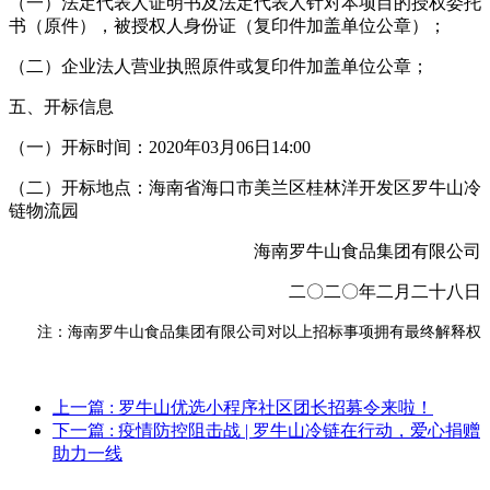
（一）法定代表人证明书及法定代表人针对本项目的授权委托
书（原件），被授权人身份证（复印件加盖单位公章）；
（二）企业法人营业执照原件或复印件加盖单位公章；
五、开标信息
（一）开标时间：2020年03月06日14:00
（二）开标地点：海南省海口市美兰区桂林洋开发区罗牛山冷
链物流园
海南罗牛山食品集团有限公司
二〇二〇年二月二十八日
注：海南罗牛山食品集团有限公司对以上招标事项拥有最终解释权
上一篇
: 罗牛山优选小程序社区团长招募令来啦！
下一篇
: 疫情防控阻击战 | 罗牛山冷链在行动，爱心捐赠
助力一线