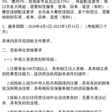
5%、儋州5%，其他各市县总占比15%）。商超配送要求：海
口市各大商超，需要卸货服务、签单、回单、退货（有时）；
餐饮连锁配送要求：全岛各大餐饮连锁店，多个卸货点，需要
协助卸车尾，签单、回单、退筐（有时）。
5、服务期限：2020年4月1日-2021年3月31日；（考核期三个
月）
具体内容详见招标文件要求。
二、竞标单位资格要求
（一）申请人资质类别和等级：
1.注册资金100万或以上，具有独立法人资格，具有独立承
担民事责任能力，提供营业执照副本原件扫描件；
2.拟投标人须为中华人民共和国境内注册，具有良好的财务
状况和商业信誉，具有相应安保服务能力的供应服务商；
3.投标人在以往经营活动中企业信誉良好、无重大违法记
录、具有良好的业绩。