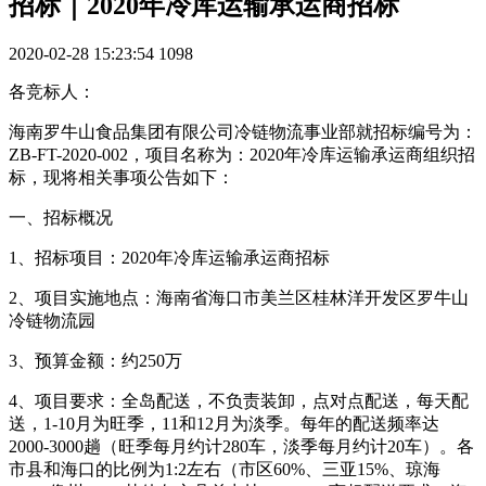
招标｜2020年冷库运输承运商招标
2020-02-28 15:23:54
1098
各竞标人：
海南罗牛山食品集团有限公司冷链物流事业部就招标编号为：
ZB-FT-2020-002，项目名称为：2020年冷库运输承运商组织招
标，现将相关事项公告如下：
一、招标概况
1、招标项目：2020年冷库运输承运商招标
2、项目实施地点：海南省海口市美兰区桂林洋开发区罗牛山
冷链物流园
3、预算金额：约250万
4、项目要求：全岛配送，不负责装卸，点对点配送，每天配
送，1-10月为旺季，11和12月为淡季。每年的配送频率达
2000-3000趟（旺季每月约计280车，淡季每月约计20车）。各
市县和海口的比例为1:2左右（市区60%、三亚15%、琼海