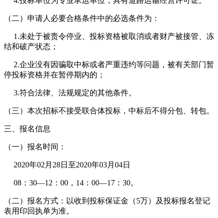
4.投标单位为专业承运单位，具有道路运输经营许可证。
（二）申请人必要合格条件中的必选条件为：
1.未处于被责令停业、投标资格被取消或者财产被接管、冻
结和破产状态；
2.企业没有因骗取中标或者严重违约等问题，被有关部门暂
停投标资格并在暂停期内的；
3.符合法律、法规规定的其他条件。
（三）本次招标不接受联合体投标，中标后不得分包、转包。
三、报名信息
（一）报名时间：
2020年02月28日至2020年03月04日
08：30—12：00，14：00—17：30。
（二）报名方式：以收到投标保证金（5万）及投标报名登记
表用印回执单为准。