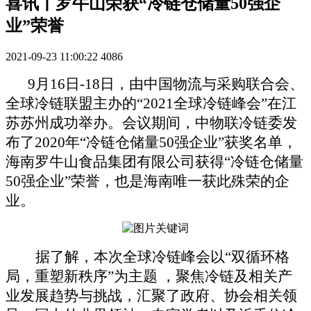
喜讯丨罗牛山荣获“冷链仓储量50强企
业”荣誉
2021-09-23 11:00:22
4086
9月16日-18日，由中国物流与采购联合会、
全球冷链联盟主办的“2021全球冷链峰会”在江
苏苏州成功举办。会议期间，中物联冷链委发
布了2020年“冷链仓储量50强企业”获奖名单，
海南罗牛山食品集团有限公司获得“冷链仓储量
50强企业”荣誉，也是海南唯一获此殊荣的企
业。
据了解，本次全球冷链峰会以“双循环格
局，重塑新秩序”为主题 ，聚焦冷链及相关产
业发展趋势与挑战，汇聚了政府、协会相关领