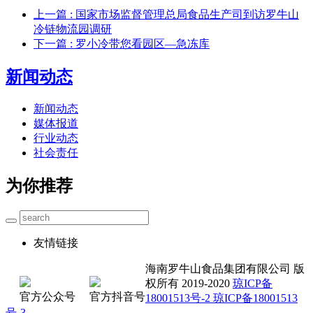
上一篇
: 国家市场监督管理总局食品生产司到访罗牛山
冷链物流园调研
下一篇
: 罗小冷带您看园区—急冻库
新闻动态
新闻动态
媒体报道
行业动态
社会责任
为你推荐
友情链接
海南罗牛山食品集团有限公司 版
权所有 2019-2020
琼ICP备
官方公众号
官方抖音号
18001513号-2 琼ICP备18001513
号-3