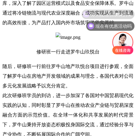
库，深入了解了园区运营模式以及食品安全保障体系。罗牛山
你们是怎么收费的呢
通过将冷链物流与现代农业深度融合，成功实现从生产到流通
的高效衔接，为产品打入国内外市场筑牢了坚实基础。
现在有优惠活动吗
修研班一行走进罗牛山玖悦台
随后，研修班一行前往罗牛山地产玖悦台项目进行参观，全面
了解罗牛山在房地产开发领域的成果与理念，各国代表对公司
多元化发展战略予以充分肯定。
此次研修班学员的到访，进一步加深了各国对中国贸易现代化
实践的认知，同时彰显了罗牛山在推动农业产业链与贸易深度
融合方面的示范价值。在全球一体化和共享发展的时代背景
下，罗牛山秉持开放姿态积极投身国际交流，通过经验分享与
产业协作，不断拓展国际合作的广阔空间。