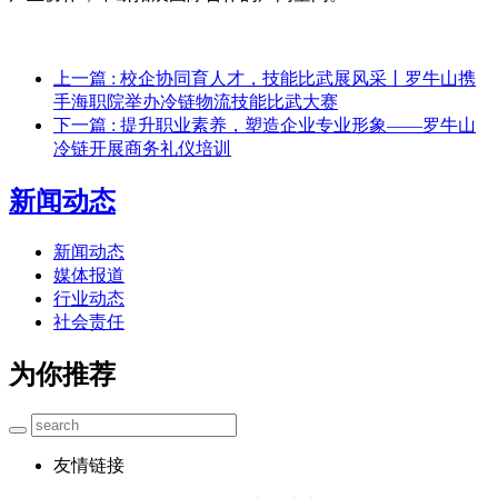
上一篇
: 校企协同育人才，技能比武展风采丨罗牛山携
手海职院举办冷链物流技能比武大赛
下一篇
: 提升职业素养，塑造企业专业形象——罗牛山
冷链开展商务礼仪培训
新闻动态
新闻动态
媒体报道
行业动态
社会责任
为你推荐
友情链接