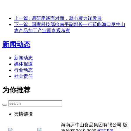
上一篇
: 调研座谈面对面，凝心聚力谋发展
下一篇
: 国家科技部徐南平副部长一行莅临海口罗牛山
农产品加工产业园参观考察
新闻动态
新闻动态
媒体报道
行业动态
社会责任
为你推荐
友情链接
海南罗牛山食品集团有限公司 版
权所有 2019-2020
琼ICP备