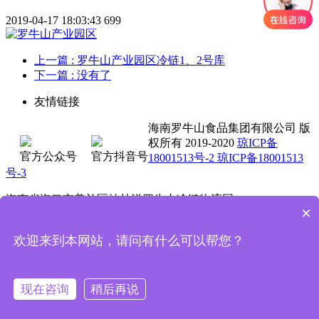
2019-04-17 18:03:43
699
上一篇
: 罗牛山产业园区冷链1、2号库
下一篇
: 没有了
友情链接
海南罗牛山食品集团有限公司 版
权所有 2019-2020
琼ICP备
官方公众号
官方抖音号
18001513号-2 琼ICP备18001513
号-3
海南省海口市美兰区桂林洋罗牛山冷链物流园
×
0898-3662 5711 4001-000 735
欢迎来到本网站，请问有什么可以帮您？
技术支持：魔方科技
首页
电话咨询
现在咨询
稍后再说
服务项目
关于我们