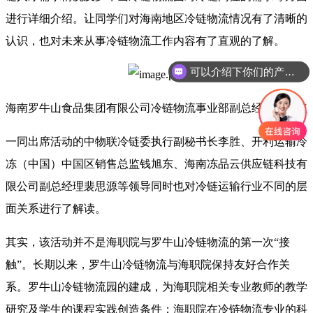
进行详细介绍。让同学们对海南地区冷链物流情况有了清晰的
认识，也对未来从事冷链物流工作内容有了直观的了解。
可以介绍下你们的产品么
海南罗牛山食品集团有限公司冷链物流事业部副总经理李胜红
一同出席活动的中物联冷链委执行副秘书长李胜、开利运输冷
冻（中国）中国区销售总监钱旭东、海南冻品云供应链科技有
限公司副总经理裴思源等领导同时也对冷链运输行业不同的层
面关系进行了解读。
其实，该活动并不是海职院与罗牛山冷链物流的第一次“接
触”。长期以来，罗牛山冷链物流与海职院保持友好合作关
系。罗牛山冷链物流园的建成，为海职院相关专业教师的教学
研究及学生的课程实践创造条件；海职院在冷链物流专业的科