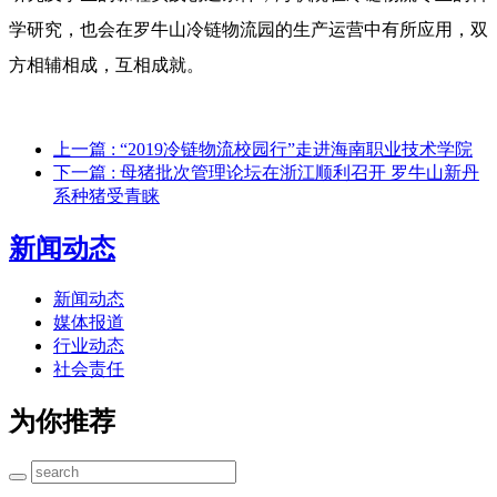
学研究，也会在罗牛山冷链物流园的生产运营中有所应用，双
方相辅相成，互相成就。
上一篇
: “2019冷链物流校园行”走进海南职业技术学院
下一篇
: 母猪批次管理论坛在浙江顺利召开 罗牛山新丹
系种猪受青睐
新闻动态
新闻动态
媒体报道
行业动态
社会责任
为你推荐